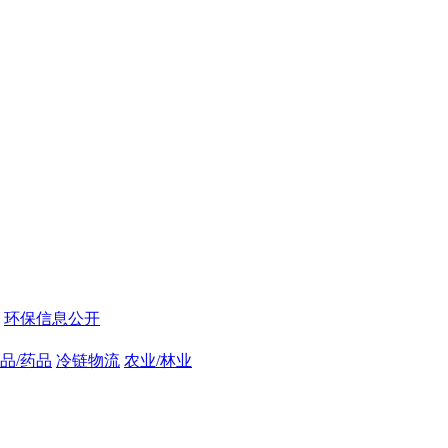
环保信息公开
品/药品
冷链物流
农业/林业