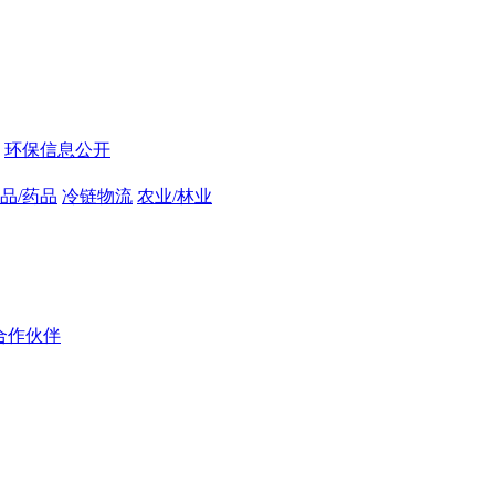
环保信息公开
品/药品
冷链物流
农业/林业
合作伙伴