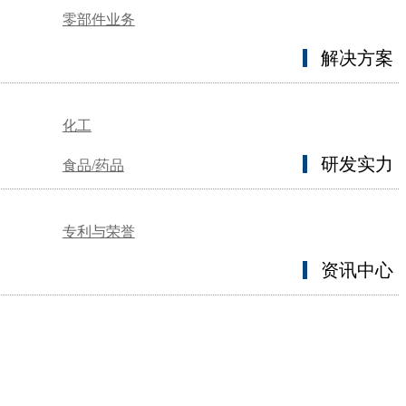
零部件业务
解决方案
化工
研发实力
食品/药品
专利与荣誉
资讯中心