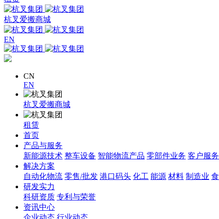
杭叉爱搬商城
EN
CN
EN
杭叉爱搬商城
租赁
首页
产品与服务
新能源技术
整车设备
智能物流产品
零部件业务
客户服务
解决方案
自动化物流
零售/批发
港口码头
化工
能源
材料
制造业
食
研发实力
科研资质
专利与荣誉
资讯中心
企业动态
行业动态