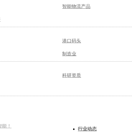
智能物流产品
开
港口码头
制造业
科研资质
智能！
行业动态