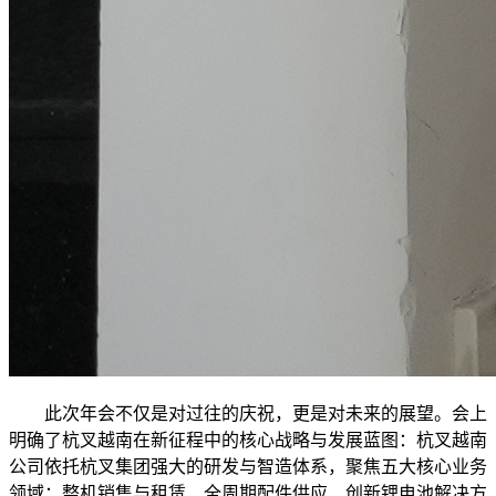
此次年会不仅是对过往的庆祝，更是对未来的展望。会上
明确了杭叉越南在新征程中的核心战略与发展蓝图：杭叉越南
公司依托杭叉集团强大的研发与智造体系，聚焦五大核心业务
领域：整机销售与租赁、全周期配件供应、创新锂电池解决方