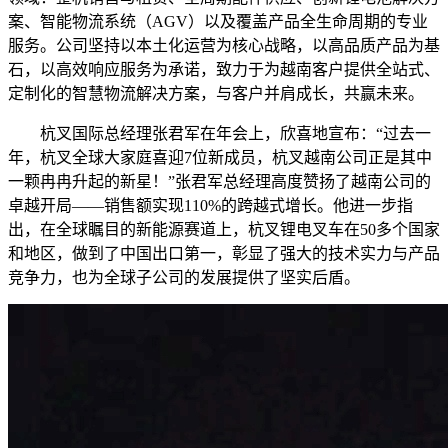
案、智能物流系统（AGV）以及覆盖产品全生命周期的专业
服务。公司坚持以本土化运营为核心战略，以高品质产品为基
石，以高效响应服务为承诺，致力于为越南客户提供全站式、
定制化的智慧物流解决方案，与客户并肩成长，共赢未来。
杭叉国际总经理张君军在年会上，欣喜地宣布：“过去一
年，杭叉全球大家庭喜迎7位新成员，杭叉越南公司正是其中
一颗冉冉升起的新星！”张君军总经理高度赞扬了越南公司的
卓越开局——销售额实现110%的跨越式增长。他进一步指
出，在全球瞩目的新能源赛道上，杭叉锂电叉车在50多个国家
和地区，做到了中国出口第一，彰显了强大的技术实力与产品
竞争力，也为全球子公司的发展提供了坚实后盾。