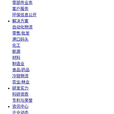
零部件业务
客户服务
环保信息公开
解决方案
自动化物流
零售/批发
港口码头
化工
能源
材料
制造业
食品/药品
冷链物流
农业/林业
研发实力
科研资质
专利与荣誉
资讯中心
企业动态