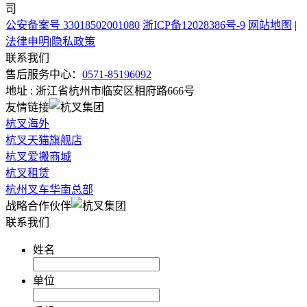
司
公安备案号 33018502001080
浙ICP备12028386号-9
网站地图
|
法律申明
|
隐私政策
联系我们
售后服务中心：
0571-85196092
地址 : 浙江省杭州市临安区相府路666号
友情链接
杭叉海外
杭叉天猫旗舰店
杭叉爱搬商城
杭叉租赁
杭州叉车华南总部
战略合作伙伴
联系我们
姓名
单位