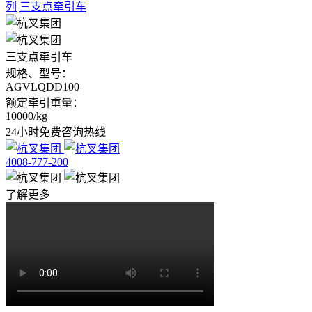
列
三支点牵引车
三支点牵引车
规格、型号：
AGVLQDD100
额定牵引重量：
10000/kg
24小时免费咨询热线
4008-777-200
了解更多