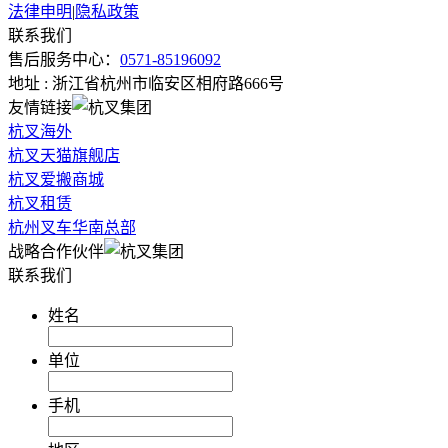
法律申明
|
隐私政策
联系我们
售后服务中心：
0571-85196092
地址 : 浙江省杭州市临安区相府路666号
友情链接
杭叉海外
杭叉天猫旗舰店
杭叉爱搬商城
杭叉租赁
杭州叉车华南总部
战略合作伙伴
联系我们
姓名
单位
手机