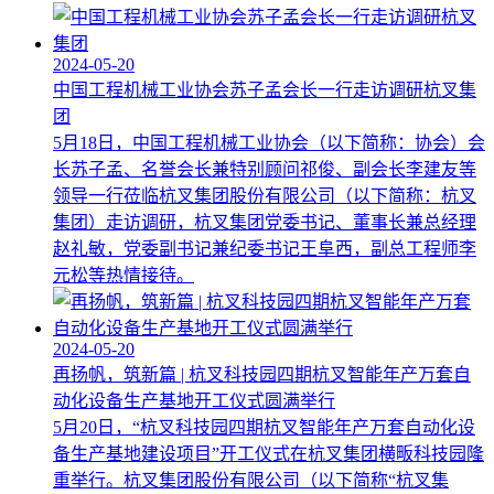
2024-05-20
中国工程机械工业协会苏子孟会长一行走访调研杭叉集
团
5月18日，中国工程机械工业协会（以下简称：协会）会
长苏子孟、名誉会长兼特别顾问祁俊、副会长李建友等
领导一行莅临杭叉集团股份有限公司（以下简称：杭叉
集团）走访调研，杭叉集团党委书记、董事长兼总经理
赵礼敏，党委副书记兼纪委书记王阜西，副总工程师李
元松等热情接待。
2024-05-20
再扬帆，筑新篇 | 杭叉科技园四期杭叉智能年产万套自
动化设备生产基地开工仪式圆满举行
5月20日，“杭叉科技园四期杭叉智能年产万套自动化设
备生产基地建设项目”开工仪式在杭叉集团横畈科技园隆
重举行。杭叉集团股份有限公司（以下简称“杭叉集