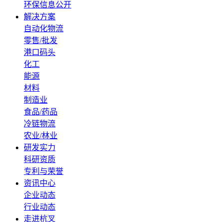
环保信息公开
解决方案
自动化物流
零售/批发
港口码头
化工
能源
材料
制造业
食品/药品
冷链物流
农业/林业
研发实力
科研资质
专利与荣誉
资讯中心
企业动态
行业动态
走进杭叉