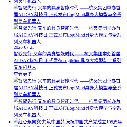
2026-07-23
智驭先行·叉车的具身智能时代 ——杭叉集团举办首届
AI DAY科技日 正式发布LogiMind具身大模型与全系列
叉车机器人
查看更多