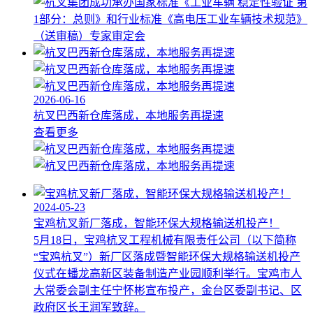
2026-06-16
杭叉巴西新仓库落成，本地服务再提速
查看更多
2024-05-23
宝鸡杭叉新厂落成，智能环保大规格输送机投产！
5月18日，宝鸡杭叉工程机械有限责任公司（以下简称
“宝鸡杭叉”）新厂区落成暨智能环保大规格输送机投产
仪式在蟠龙高新区装备制造产业园顺利举行。宝鸡市人
大常委会副主任宁怀彬宣布投产，金台区委副书记、区
政府区长王润军致辞。