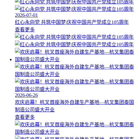
2026-07-01
红心永向党 共筑中国梦|庆祝中国共产党成立105周年
查看更多
2026-06-26
欢庆启幕！杭叉首座海外自建生产基地—杭叉集团泰国
制造公司盛大开业
查看更多