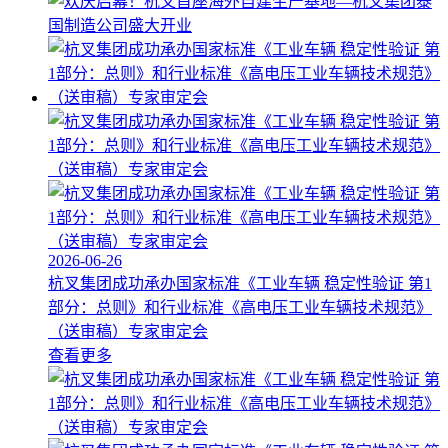
2026-06-26
杭叉集团成功承办国家标准《工业车辆 稳定性验证 第1
部分：总则》和行业标准《高电压工业车辆技术规范》
（送审稿）专家审定会
查看更多