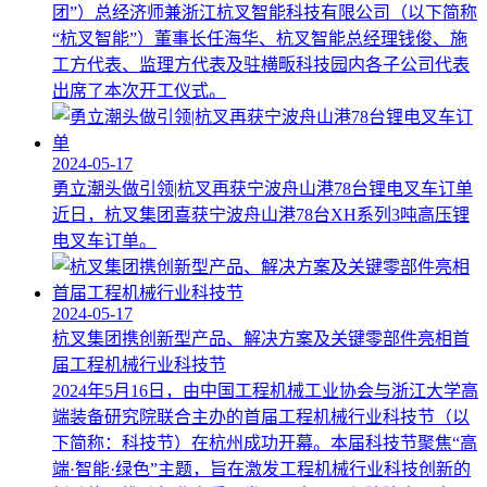
团”）总经济师兼浙江杭叉智能科技有限公司（以下简称
“杭叉智能”）董事长任海华、杭叉智能总经理钱俊、施
工方代表、监理方代表及驻横畈科技园内各子公司代表
出席了本次开工仪式。
2024-05-17
勇立潮头做引领|杭叉再获宁波舟山港78台锂电叉车订单
近日，杭叉集团喜获宁波舟山港78台XH系列3吨高压锂
电叉车订单。
2024-05-17
杭叉集团携创新型产品、解决方案及关键零部件亮相首
届工程机械行业科技节
2024年5月16日，由中国工程机械工业协会与浙江大学高
端装备研究院联合主办的首届工程机械行业科技节（以
下简称：科技节）在杭州成功开幕。本届科技节聚焦“高
端·智能·绿色”主题，旨在激发工程机械行业科技创新的