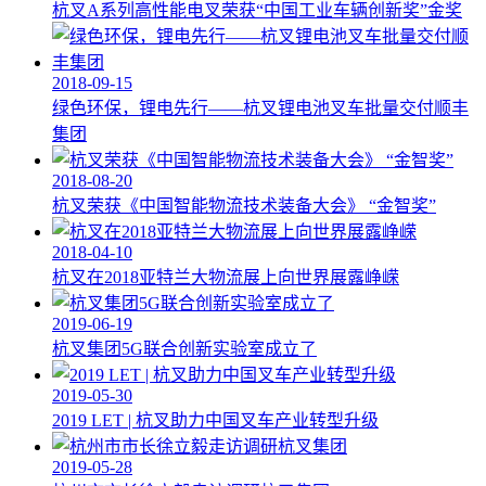
杭叉A系列高性能电叉荣获“中国工业车辆创新奖”金奖
2018-09-15
绿色环保，锂电先行——杭叉锂电池叉车批量交付顺丰
集团
2018-08-20
杭叉荣获《中国智能物流技术装备大会》 “金智奖”
2018-04-10
杭叉在2018亚特兰大物流展上向世界展露峥嵘
2019-06-19
杭叉集团5G联合创新实验室成立了
2019-05-30
2019 LET | 杭叉助力中国叉车产业转型升级
2019-05-28