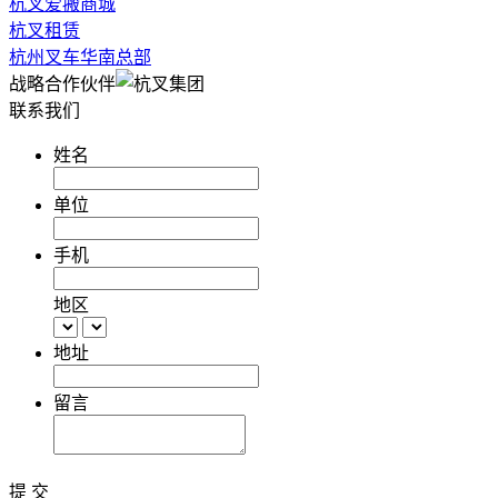
杭叉爱搬商城
杭叉租赁
杭州叉车华南总部
战略合作伙伴
联系我们
姓名
单位
手机
地区
地址
留言
提 交