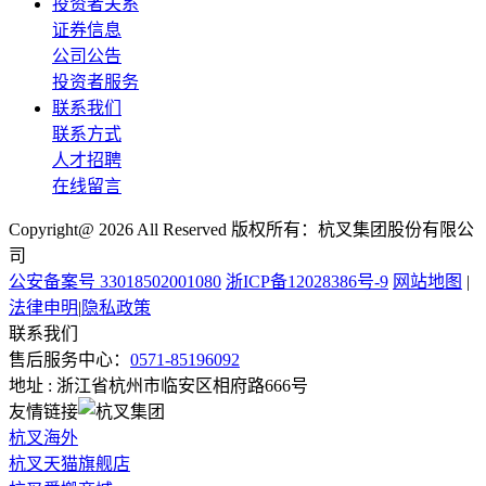
投资者关系
证券信息
公司公告
投资者服务
联系我们
联系方式
人才招聘
在线留言
Copyright@ 2026 All Reserved 版权所有：杭叉集团股份有限公
司
公安备案号 33018502001080
浙ICP备12028386号-9
网站地图
|
法律申明
|
隐私政策
联系我们
售后服务中心：
0571-85196092
地址 : 浙江省杭州市临安区相府路666号
友情链接
杭叉海外
杭叉天猫旗舰店