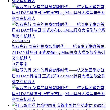
2026-07-23
智驭先行·叉车的具身智能时代 ——杭叉集团举办首届
AI DAY科技日 正式发布LogiMind具身大模型与全系列
叉车机器人
查看更多