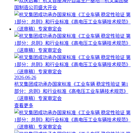
2026-06-26
杭叉集团成功承办国家标准《工业车辆 稳定性验证 第1
部分：总则》和行业标准《高电压工业车辆技术规范》
（送审稿）专家审定会
查看更多