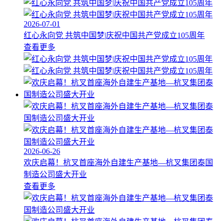
2026-07-01
红心永向党 共筑中国梦|庆祝中国共产党成立105周年
查看更多
2026-06-26
欢庆启幕！杭叉首座海外自建生产基地—杭叉集团泰国
制造公司盛大开业
查看更多