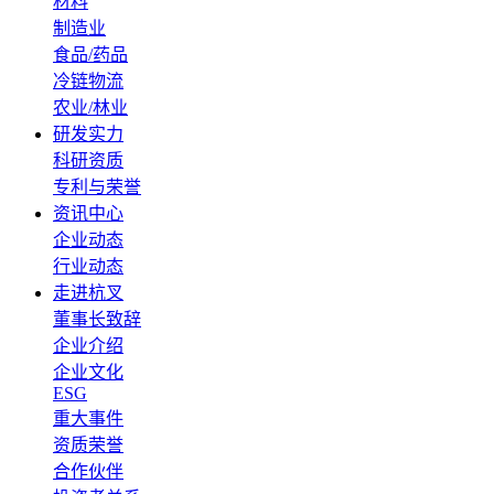
材料
制造业
食品/药品
冷链物流
农业/林业
研发实力
科研资质
专利与荣誉
资讯中心
企业动态
行业动态
走进杭叉
董事长致辞
企业介绍
企业文化
ESG
重大事件
资质荣誉
合作伙伴