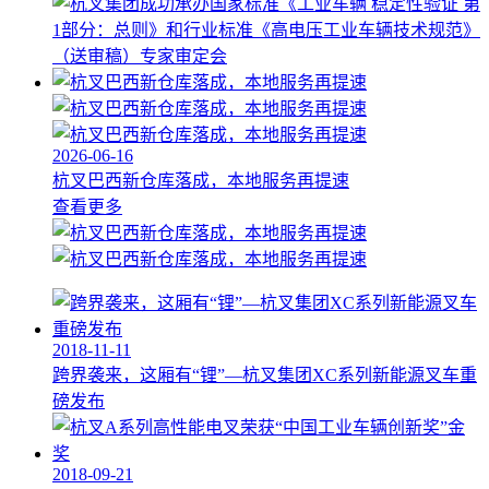
2026-06-16
杭叉巴西新仓库落成，本地服务再提速
查看更多
2018-11-11
跨界袭来，这厢有“锂”—杭叉集团XC系列新能源叉车重
磅发布
2018-09-21