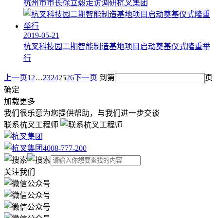
杭州市市长徐立毅走访调研杭叉集团
2019-05-21
杭叉科技园二期智能制造基地项目启动奠基仪式隆重举
行
上一页
1
2
…
23
24
25
26
下一页
到第
页
确定
加载更多
我们很乐意为您提供帮助，与我们进一步交谈
联系杭叉工程师
4008-777-200
关注我们